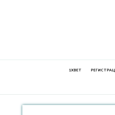
1XBET
РЕГИСТРА