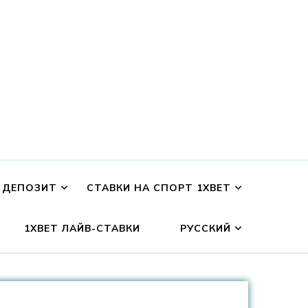
 ДЕПОЗИТ
СТАВКИ НА СПОРТ 1XBET
1XBET ЛАЙВ-СТАВКИ
РУССКИЙ
Uzbek