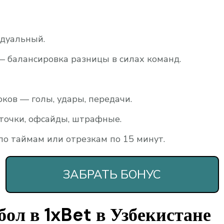
дуальный.
— балансировка разницы в силах команд.
ков — голы, удары, передачи.
рточки, офсайды, штрафные.
о таймам или отрезкам по 15 минут.
ЗАБРАТЬ БОНУС
ол в 1xBet в Узбекистане