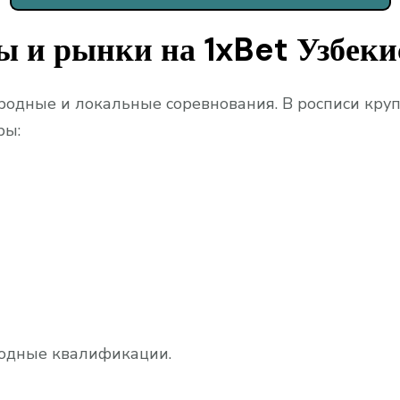
 и рынки на 1xBet Узбеки
одные и локальные соревнования. В росписи кру
ры:
одные квалификации.