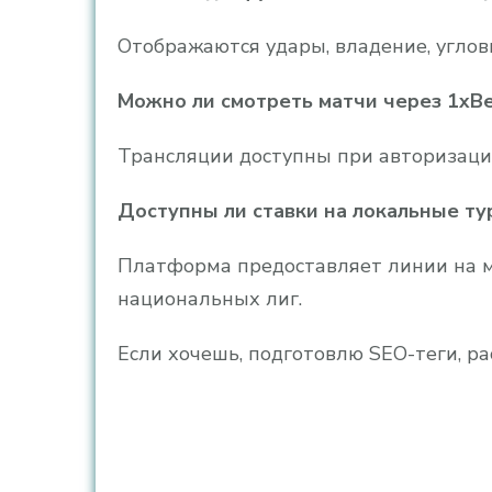
Отображаются удары, владение, углов
Можно ли смотреть матчи через 1xB
Трансляции доступны при авторизации
Доступны ли ставки на локальные т
Платформа предоставляет линии на 
национальных лиг.
Если хочешь, подготовлю SEO-теги, р