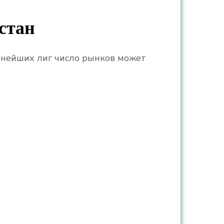
стан
пнейших лиг число рынков может