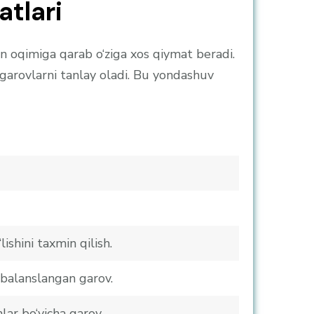
atlari
yin oqimiga qarab o‘ziga xos qiymat beradi.
a garovlarni tanlay oladi. Bu yondashuv
shini taxmin qilish.
 balanslangan garov.
lar bo‘yicha garov.