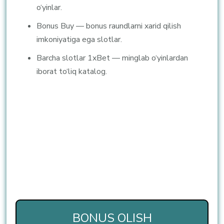
o‘yinlar.
Bonus Buy — bonus raundlarni xarid qilish
imkoniyatiga ega slotlar.
Barcha slotlar 1xBet — minglab o‘yinlardan
iborat to‘liq katalog.
BONUS OLISH