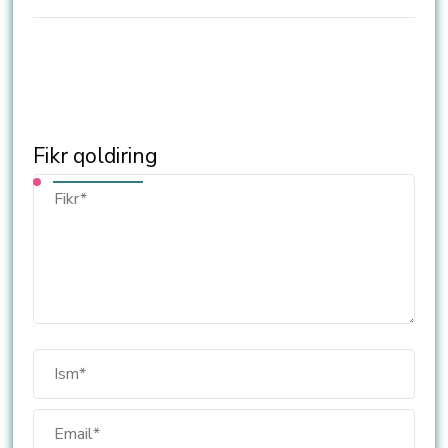
Fikr qoldiring