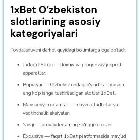
1xBet O‘zbekiston
slotlarining asosiy
kategoriyalari
Foydalanuvchi darhol quyidagi bo‘limlarga ega bo‘ladi:
Jackpot Slots — doimiy va progressiv jekpotli
apparatlar.
Populyar — O‘zbekistondagi o‘yinchilar orasida
eng ko‘p ishga tushiriladigan slotlar 1xBet.
Mavsumiy to‘plamlar — mavzuli tadbirlar va
vaqtinchalik aksiyalar.
Yangi — provayderlarning so‘nggi relizlari.
Exclusive — faqat 1xBet platformasida mavjud