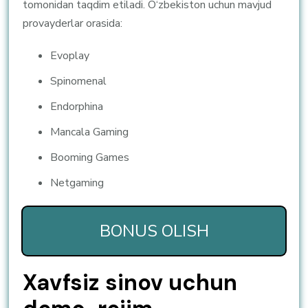
tomonidan taqdim etiladi. O‘zbekiston uchun mavjud
provayderlar orasida:
Evoplay
Spinomenal
Endorphina
Mancala Gaming
Booming Games
Netgaming
BONUS OLISH
Xavfsiz sinov uchun