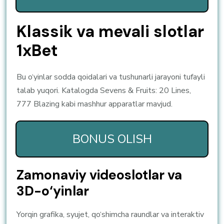
Klassik va mevali slotlar
1xBet
Bu o‘yinlar sodda qoidalari va tushunarli jarayoni tufayli
talab yuqori. Katalogda Sevens & Fruits: 20 Lines,
777 Blazing kabi mashhur apparatlar mavjud.
BONUS OLISH
Zamonaviy videoslotlar va
3D-o‘yinlar
Yorqin grafika, syujet, qo‘shimcha raundlar va interaktiv