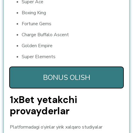
Super Ace
Boxing King
Fortune Gems
Charge Buffalo Ascent
Golden Empire
Super Elements
BONUS OLISH
1xBet yetakchi
provayderlar
Platformadagi o‘yinlar yirik xalqaro studiyalar